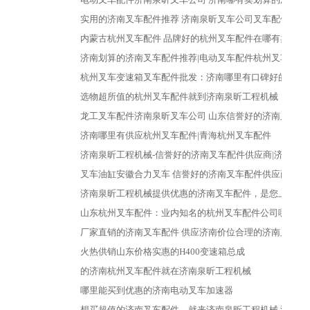
实用的济南叉车配件推荐 济南泉昕叉车公司叉车配件厂家
内蒙古杭州叉车配件 品牌好的杭州叉车配件在哪有卖
济南划算的济南叉车配件推荐|电动叉车配件杭州叉车变速
杭州叉车变速箱叉车配件批发：济南哪里有口碑好的济南
选物超所值的杭州叉车配件就到济南泉昕工程机械，宁夏
龙工叉车配件济南泉昕叉车公司 山东信誉好的济南叉车配
济南哪里有供应杭州叉车配件|青海杭州叉车配件
济南泉昕工程机械-信誉好的济南叉车配件供应商|济南泉
叉车油缸安徽合力叉车 信誉好的济南叉车配件供应商推荐
济南泉昕工程机械提供优惠的济南叉车配件，是您上好的
山东杭州叉车配件：业内知名的杭州叉车配件公司哪家好
厂家直销的济南叉车配件 供应济南价位合理的济南叉车配
火热供销山东价格实惠的H400变速箱总成
的济南杭州叉车配件就在济南泉昕工程机械
哪里能买到优惠的济南电动叉车加速器
想买超值的济南叉车配件，就来济南泉昕工程机械 济南叉