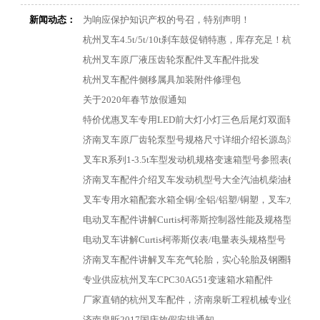
新闻动态：
为响应保护知识产权的号召，特别声明！
杭州叉车4.5t/5t/10t刹车鼓促销特惠，库存充足！杭州叉
杭州叉车原厂液压齿轮泵配件叉车配件批发
杭州叉车配件侧移属具加装附件修理包
关于2020年春节放假通知
特价优惠叉车专用LED前大灯小灯三色后尾灯双面转向灯
济南叉车原厂齿轮泵型号规格尺寸详细介绍长源岛津泰格
叉车R系列1-3.5t车型发动机规格变速箱型号参照表(仅供参
济南叉车配件介绍叉车发动机型号大全汽油机柴油机单燃
叉车专用水箱配套水箱全铜/全铝/铝塑/铜塑，叉车水箱CPD
电动叉车配件讲解Curtis柯蒂斯控制器性能及规格型号
电动叉车讲解Curtis柯蒂斯仪表/电量表头规格型号
济南叉车配件讲解叉车充气轮胎，实心轮胎及钢圈轮辋规
专业供应杭州叉车CPC30AG51变速箱水箱配件
厂家直销的杭州叉车配件，济南泉昕工程机械专业供应杭
济南泉昕2017国庆放假安排通知