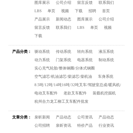
图库展示
公司介绍
留言反馈
联系我们
LBS
单页
视频
下载
招聘
首页
产品展示
新闻动态
图库展示
公司介绍
留言反馈
联系我们
LBS
单页
视频
下载
产品分类：
驱动系统
传动系统
转向系统
液压系统
动力系统
门架系统
电器系统
制动系统
实心充气轮胎/整体钢圈/分体式钢圈
空气滤芯/机油滤芯/柴滤芯/柴机油
车身系统
8.5吨/12吨/14吨16吨/32吨叉车/驾驶室总成/暖风机/空调机
电动叉车配件
老款叉车配件
装载机挖掘机
杭州合力龙工柳工叉车配件批发
文章分类：
泉昕新闻
产品动态
公司资讯
产品动态
公司招聘
泉昕资讯
特价产品
行业资讯