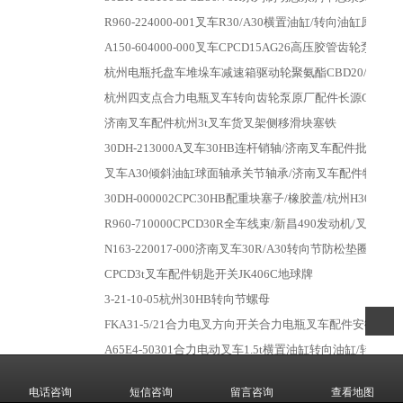
R960-224000-001叉车R30/A30横置油缸/转向油缸原
A150-604000-000叉车CPCD15AG26高压胶管齿轮泵-
杭州电瓶托盘车堆垛车减速箱驱动轮聚氨酯CBD20/30N/CDD
杭州四支点合力电瓶叉车转向齿轮泵原厂配件长源CBWH-F30
济南叉车配件杭州3t叉车货叉架侧移滑块塞铁
30DH-213000A叉车30HB连杆销轴/济南叉车配件批发商
叉车A30倾斜油缸球面轴承关节轴承/济南叉车配件特价优
30DH-000002CPC30HB配重块塞子/橡胶盖/杭州H30
R960-710000CPCD30R全车线束/新昌490发动机/叉车R30
N163-220017-000济南叉车30R/A30转向节防松垫圈
CPCD3t叉车配件钥匙开关JK406C地球牌
3-21-10-05杭州30HB转向节螺母
FKA31-5/21合力电叉方向开关合力电瓶叉车配件安徽合
A65E4-50301合力电动叉车1.5t横置油缸转向油缸/转向桥
R840-222000-002杭州电叉CPD15J转向桥体/后桥壳/铸造
电话咨询
短信咨询
留言咨询
查看地图
DSG05C16F9H9-R261C岛津齿轮泵四支点CPD30J电