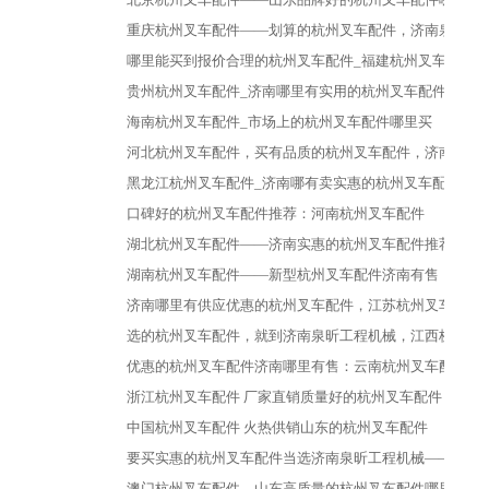
重庆杭州叉车配件——划算的杭州叉车配件，济南泉昕工
哪里能买到报价合理的杭州叉车配件_福建杭州叉车配件
贵州杭州叉车配件_济南哪里有实用的杭州叉车配件供应
海南杭州叉车配件_市场上的杭州叉车配件哪里买
河北杭州叉车配件，买有品质的杭州叉车配件，济南泉昕
黑龙江杭州叉车配件_济南哪有卖实惠的杭州叉车配件
口碑好的杭州叉车配件推荐：河南杭州叉车配件
湖北杭州叉车配件——济南实惠的杭州叉车配件推荐
湖南杭州叉车配件——新型杭州叉车配件济南有售
济南哪里有供应优惠的杭州叉车配件，江苏杭州叉车配件
选的杭州叉车配件，就到济南泉昕工程机械，江西杭州叉
优惠的杭州叉车配件济南哪里有售：云南杭州叉车配件
浙江杭州叉车配件 厂家直销质量好的杭州叉车配件
中国杭州叉车配件 火热供销山东的杭州叉车配件
要买实惠的杭州叉车配件当选济南泉昕工程机械——安徽
澳门杭州叉车配件，山东高质量的杭州叉车配件哪里有售