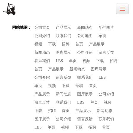
网站地图：
公司首页
产品展示
新闻动态
配件图片
公司介绍
联系我们
公司地图
单页
视频
下载
招聘
首页
产品展示
新闻动态
图库展示
公司介绍
留言反馈
联系我们
LBS
单页
视频
下载
招聘
首页
产品展示
新闻动态
图库展示
公司介绍
留言反馈
联系我们
LBS
单页
视频
下载
招聘
首页
产品展示
新闻动态
图库展示
公司介绍
留言反馈
联系我们
LBS
单页
视频
下载
招聘
首页
产品展示
新闻动态
图库展示
公司介绍
留言反馈
联系我们
LBS
单页
视频
下载
招聘
首页