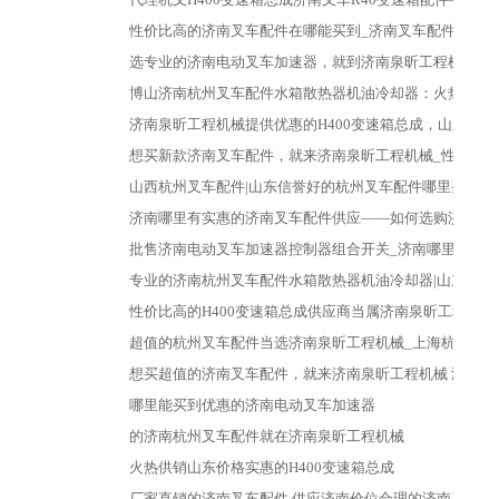
性价比高的济南叉车配件在哪能买到_济南叉车配件制动
选专业的济南电动叉车加速器，就到济南泉昕工程机械：
博山济南杭州叉车配件水箱散热器机油冷却器：火热供销
济南泉昕工程机械提供优惠的H400变速箱总成，山东济
想买新款济南叉车配件，就来济南泉昕工程机械_性价比
山西杭州叉车配件|山东信誉好的杭州叉车配件哪里买
济南哪里有实惠的济南叉车配件供应——如何选购济南叉
批售济南电动叉车加速器控制器组合开关_济南哪里有供
专业的济南杭州叉车配件水箱散热器机油冷却器|山东具有
性价比高的H400变速箱总成供应商当属济南泉昕工程机械_
超值的杭州叉车配件当选济南泉昕工程机械_上海杭州叉
想买超值的济南叉车配件，就来济南泉昕工程机械 济南叉
哪里能买到优惠的济南电动叉车加速器
的济南杭州叉车配件就在济南泉昕工程机械
火热供销山东价格实惠的H400变速箱总成
厂家直销的济南叉车配件 供应济南价位合理的济南叉车配