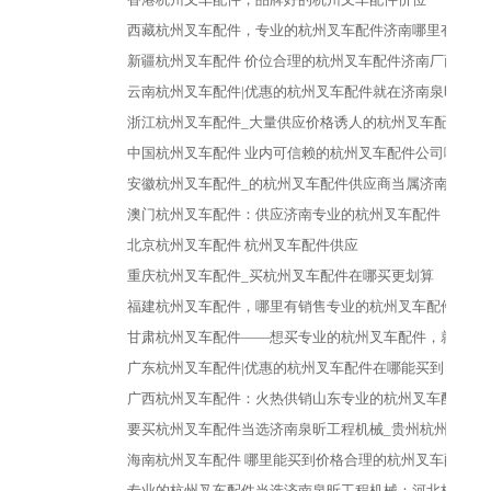
西藏杭州叉车配件，专业的杭州叉车配件济南哪里有售
新疆杭州叉车配件 价位合理的杭州叉车配件济南厂商直销
云南杭州叉车配件|优惠的杭州叉车配件就在济南泉昕工程
浙江杭州叉车配件_大量供应价格诱人的杭州叉车配件
中国杭州叉车配件 业内可信赖的杭州叉车配件公司哪家好
安徽杭州叉车配件_的杭州叉车配件供应商当属济南泉昕
澳门杭州叉车配件：供应济南专业的杭州叉车配件
北京杭州叉车配件 杭州叉车配件供应
重庆杭州叉车配件_买杭州叉车配件在哪买更划算
福建杭州叉车配件，哪里有销售专业的杭州叉车配件
甘肃杭州叉车配件——想买专业的杭州叉车配件，就来济
广东杭州叉车配件|优惠的杭州叉车配件在哪能买到
广西杭州叉车配件：火热供销山东专业的杭州叉车配件
要买杭州叉车配件当选济南泉昕工程机械_贵州杭州叉车
海南杭州叉车配件 哪里能买到价格合理的杭州叉车配件
专业的杭州叉车配件当选济南泉昕工程机械：河北杭州叉