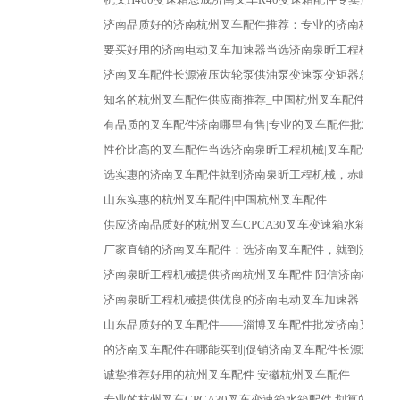
济南品质好的济南杭州叉车配件推荐：专业的济南杭州叉
要买好用的济南电动叉车加速器当选济南泉昕工程机械—
济南叉车配件长源液压齿轮泵供油泵变速泵变矩器总成专
知名的杭州叉车配件供应商推荐_中国杭州叉车配件
有品质的叉车配件济南哪里有售|专业的叉车配件批发济南
性价比高的叉车配件当选济南泉昕工程机械|叉车配件批
选实惠的济南叉车配件就到济南泉昕工程机械，赤峰济南
山东实惠的杭州叉车配件|中国杭州叉车配件
供应济南品质好的杭州叉车CPCA30叉车变速箱水箱配件—
厂家直销的济南叉车配件：选济南叉车配件，就到济南泉
济南泉昕工程机械提供济南杭州叉车配件 阳信济南杭州叉
济南泉昕工程机械提供优良的济南电动叉车加速器，是您
山东品质好的叉车配件——淄博叉车配件批发济南叉车维
的济南叉车配件在哪能买到|促销济南叉车配件长源液压齿
诚挚推荐好用的杭州叉车配件 安徽杭州叉车配件
专业的杭州叉车CPCA30叉车变速箱水箱配件 划算的杭州