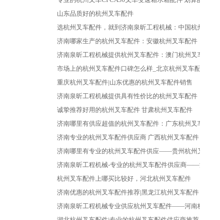
山东品质好的杭州叉车配件
选杭州叉车配件，就到济南泉昕工程机械：中国杭州叉车
济南哪家生产的杭州叉车配件：安徽杭州叉车配件
济南泉昕工程机械提供杭州叉车配件：澳门杭州叉车配件
市场上的杭州叉车配件口碑怎么样_北京杭州叉车配件
重庆杭州叉车配件|山东优惠的杭州叉车配件销售
济南泉昕工程机械提供具有性价比的杭州叉车配件，是您上
诚挚推荐好用的杭州叉车配件 甘肃杭州叉车配件
济南哪里有供应超值的杭州叉车配件：广东杭州叉车配件
济南专业的杭州叉车配件供应商 广西杭州叉车配件
济南哪里有专业的杭州叉车配件供应——贵州杭州叉车配
济南泉昕工程机械-专业的杭州叉车配件供应商——海南杭
杭州叉车配件上哪买比较好，河北杭州叉车配件
济南优惠的杭州叉车配件推荐|黑龙江杭州叉车配件
济南泉昕工程机械专业供应杭州叉车配件——河南杭州叉
湖北杭州叉车配件|专业的杭州叉车配件供应商推荐