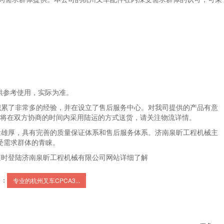
供参考使用，实际为准。
面积累了非常多的经验，并在设立了售后服务中心。对我司提供的产品有意
将在双方协商的时间内采用陆运的方式送货，请关注物流详情。
雄厚，具有完善的质量保证体系和售后服务体系。济南泉昕工程机械主
受需求群体的青睐。
时登陆济南泉昕工程机械有限公司网站详细了解
 ：
专业的杭州叉车CPCA3...