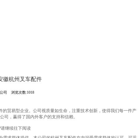
安徽杭州叉车配件
限公司
浏览次数:1018
车配件的贸易型企业。公司视质量如生命，注重技术创新，使得我们每一件产
公司，赢得了国内外客户的支持和信赖。
?请继续往下阅读
为需求群体提供。本公司的杭州叉车配件在内深受需求群体的认可，可采