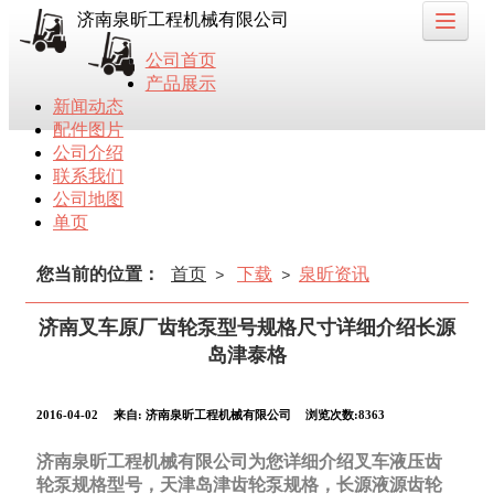
济南泉昕工程机械有限公司
公司首页
产品展示
新闻动态
配件图片
公司介绍
联系我们
公司地图
单页
您当前的位置：
首页
下载
泉昕资讯
>
>
济南叉车原厂齿轮泵型号规格尺寸详细介绍长源
岛津泰格
2016-04-02
来自:
济南泉昕工程机械有限公司
浏览次数:8363
济南泉昕工程机械有限公司为您详细介绍叉车液压齿
轮泵规格型号，天津岛津齿轮泵规格，长源液源齿轮