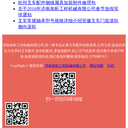
杭州叉车配件侧移属具加装附件修理包
关于2016年济南泉昕工程机械有限公司春节放假安
排通知
叉车常规轴承型号规格详细介绍安徽叉车门架滚轮
侧向滚轮
济南泉昕工程机械有限公司,是一家专业从事叉车配件的批发商,公司主营:批发杭州
合力全系列叉车配件,发动机配件,变速箱配件,实心充气轮胎等,部分图片来源于网
络,如若侵权请告知,我们将及时删除,联系电话:13789807621
CopyRight © 版权所有:
济南泉昕工程机械有限公司
网站地图
XML
扫一扫访问移动端