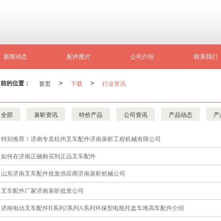
新闻动态
配件图片
公司介绍
联系我们
当前的位置：
首页
>
下载
>
行业资讯
全部
泉昕资讯
特价产品
公司资讯
产品动态
产
特别推荐！济南专卖杭州叉车配件济南泉昕工程机械有限公司
如何在济南正确购买到正品叉车配件
山东济南叉车配件批发供应商济南泉昕机械公司
叉车配件厂家济南泉昕批发公司
济南电动叉车配件H系列J系列A系列环保型电瓶托盘车堆高车配件介绍