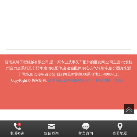
济南泉昕工程机械有限公司,是一家专业从事叉车配件的批发商,公司主营:批发杭
州合力全系列叉车配件,发动机配件,变速箱配件,实心充气轮胎等,部分图片来源
于网络,如若侵权请告知,我们将及时删除,联系电话:13789807621
CopyRight © 版权所有:
济南泉昕工程机械有限公司
网站地图
XML
电话咨询
短信咨询
留言咨询
查看地图