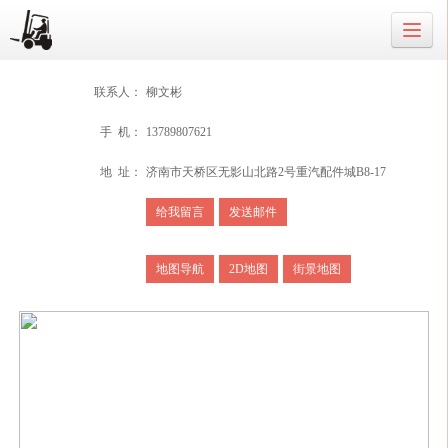
联系人：
柳文彬
手 机：
13789807621
地 址：
济南市天桥区无影山北路2号重汽配件城B8-17
给我留言
发送邮件
地图导航
2D地图
街景地图